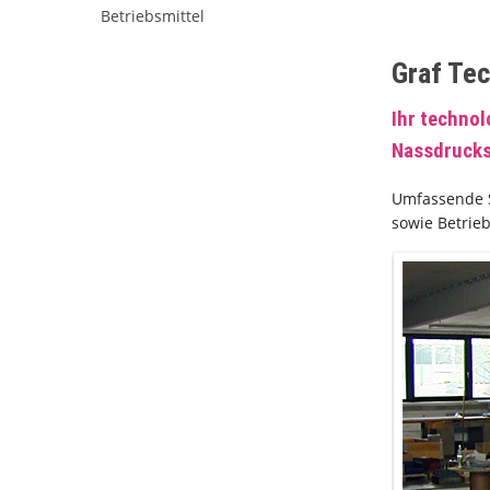
Betriebsmittel
Graf Te
Ihr technol
Nassdrucks
Umfassende S
sowie Betrie